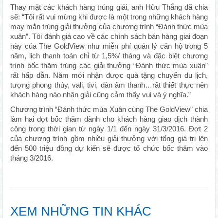
Thay mặt các khách hàng trúng giải, anh Hữu Thắng đã chia
sẽ: “Tôi rất vui mừng khi được là một trong những khách hàng
may mắn trúng giải thưởng của chương trình “Đánh thức mùa
xuân”. Tôi đánh giá cao về các chính sách bán hàng giai đoạn
này của The GoldView như miễn phí quản lý căn hộ trong 5
năm, lịch thanh toán chỉ từ 1,5%/ tháng và đặc biệt chương
trình bốc thăm trúng các giải thưởng “Đánh thức mùa xuân”
rất hấp dẫn. Năm mới nhận được quà tặng chuyến du lịch,
tượng phong thủy, vali, tivi, dàn âm thanh…rất thiết thực nên
khách hàng nào nhận giải cũng cảm thấy vui và ý nghĩa.”
Chương trình “Đánh thức mùa Xuân cùng The GoldView” chia
làm hai đợt bốc thăm dành cho khách hàng giao dịch thành
công trong thời gian từ ngày 1/1 đến ngày 31/3/2016. Đợt 2
của chương trình gồm nhiều giải thưởng với tổng giá trị lên
đến 500 triệu đồng dự kiến sẽ được tổ chức bốc thăm vào
tháng 3/2016.
XEM NHỮNG TIN KHÁC