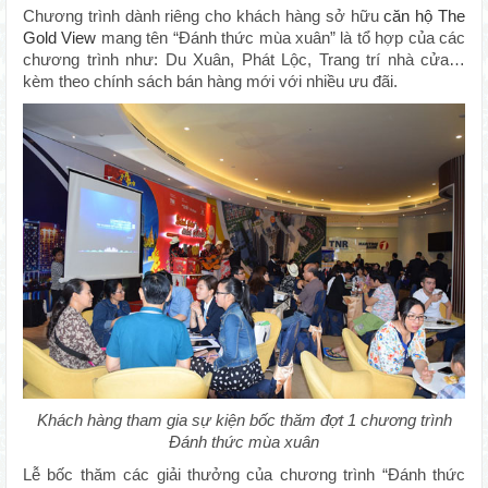
Chương trình dành riêng cho khách hàng sở hữu
căn hộ The
Gold View
mang tên “Đánh thức mùa xuân” là tổ hợp của các
chương trình như: Du Xuân, Phát Lộc, Trang trí nhà cửa…
kèm theo chính sách bán hàng mới với nhiều ưu đãi.
Khách hàng tham gia sự kiện bốc thăm đợt 1 chương trình
Đánh thức mùa xuân
Lễ bốc thăm các giải thưởng của chương trình “Đánh thức