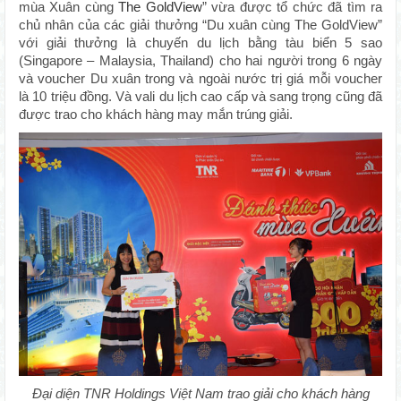
mùa Xuân cùng
The GoldView
” vừa được tổ chức đã tìm ra
chủ nhân của các giải thưởng “Du xuân cùng The GoldView”
với giải thưởng là chuyến du lịch bằng tàu biển 5 sao
(Singapore – Malaysia, Thailand) cho hai người trong 6 ngày
và voucher Du xuân trong và ngoài nước trị giá mỗi voucher
là 10 triệu đồng. Và vali du lịch cao cấp và sang trọng cũng đã
được trao cho khách hàng may mắn trúng giải.
Đại diện TNR Holdings Việt Nam trao giải cho khách hàng