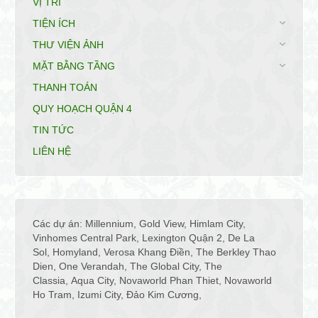
VỊ TRÍ
TIỆN ÍCH
THƯ VIỆN ẢNH
MẶT BẰNG TẦNG
THANH TOÁN
QUY HOẠCH QUẬN 4
TIN TỨC
LIÊN HỆ
Các dự án:
Millennium
,
Gold View
,
Himlam City
,
Vinhomes Central Park
,
Lexington Quận 2
,
De La
Sol
,
Homyland
,
Verosa Khang Điền
,
The Berkley Thao
Dien
,
One Verandah
,
The Global City
,
The
Classia
,
Aqua City
,
Novaworld Phan Thiet
,
Novaworld
Ho Tram
,
Izumi City
,
Đảo Kim Cương
,