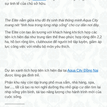
sự tinh tế của chủ sở hữu.
The Elite nằm giữa khu đô thị sinh thái thông minh Aqua City
mang nét “tinh hoa trong từng nhịp sống” cho cư dân nơi đây.
The Elite còn tạo ấn tượng với khách hàng khi tích hợp các
tiện ích hiện đại như trung tâm thể thao phức hợp rộng đến 2,2
ha, hồ bơi rộng lớn, clubhouse để người trẻ tập luyện, giảm áp
lực công việc với nhiều bộ môn yêu thích.
Dự án xanh tích hợp tiện ích hiện đại tại
Aqua City Đồng Nai
được lòng gia đình trẻ.
Phân khu này còn tập trung phố mua sắm, nhà hàng, spa,
bar…, tất cả tạo ra nơi nghỉ dưỡng thu nhỏ giúp cư dân tìm lại
nhịp sống yên bình, tái tạo năng lượng cho hành trình mới của
cuộc sống.
—————–