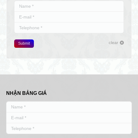
Name *
E-mail *
Telephone *
clear
Submit
NHẬN BẢNG GIÁ
Name *
E-mail *
Telephone *