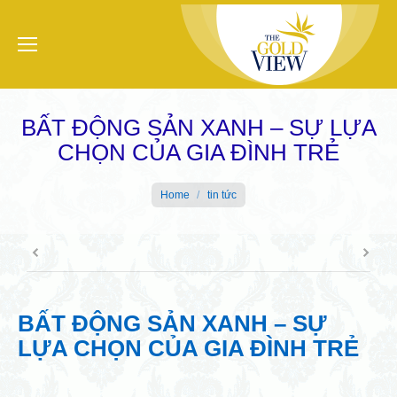
BẤT ĐỘNG SẢN XANH – SỰ LỰA
CHỌN CỦA GIA ĐÌNH TRẺ
You are here:
Home
tin tức
BẤT ĐỘNG SẢN XANH – SỰ
LỰA CHỌN CỦA GIA ĐÌNH TRẺ