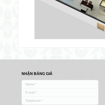
NHẬN BẢNG GIÁ
Name *
E-mail *
Telephone *