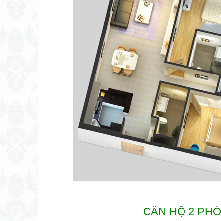
CĂN HỘ 2 PHÒ