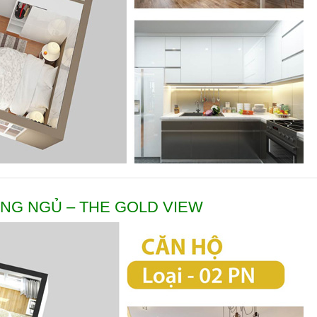
NG NGỦ – THE GOLD VIEW