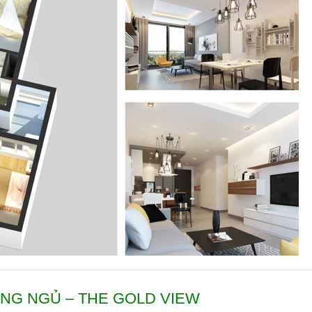
NG NGỦ – THE GOLD VIEW