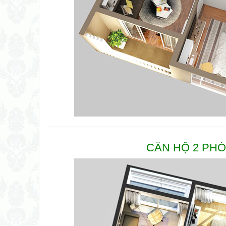
CĂN HỘ 2 PHÒ