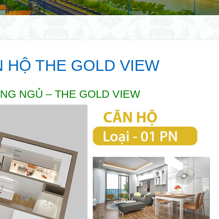
N HỘ THE GOLD VIEW
ÒNG NGỦ –
THE GOLD VIEW