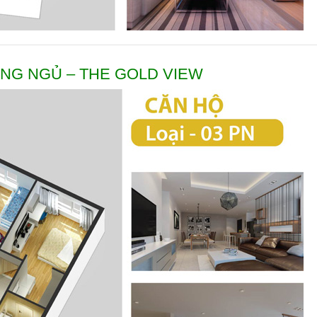
NG NGỦ – THE GOLD VIEW