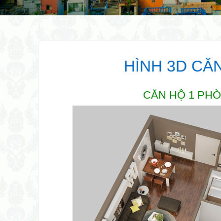
HÌNH 3D CĂ
CĂN HỘ 1 PH