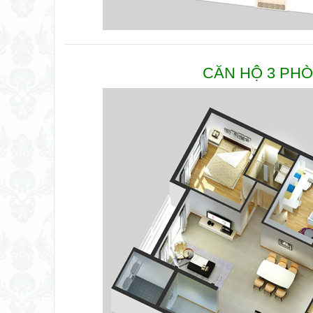
CĂN HỘ 3 PHÒ