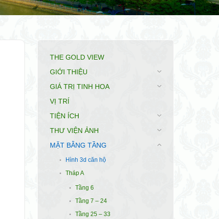
THE GOLD VIEW
GIỚI THIỆU
GIÁ TRỊ TINH HOA
VỊ TRÍ
TIỆN ÍCH
THƯ VIỆN ẢNH
MẶT BẰNG TẦNG
Hình 3d căn hộ
Tháp A
Tầng 6
Tầng 7 – 24
Tầng 25 – 33