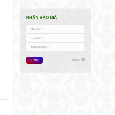
NHẬN BÁO GIÁ
Name *
E-mail *
Telephone *
clear
Submit