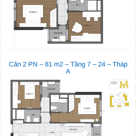
Căn 2 PN – 81 m2 – Tầng 7 – 24 – Tháp
A