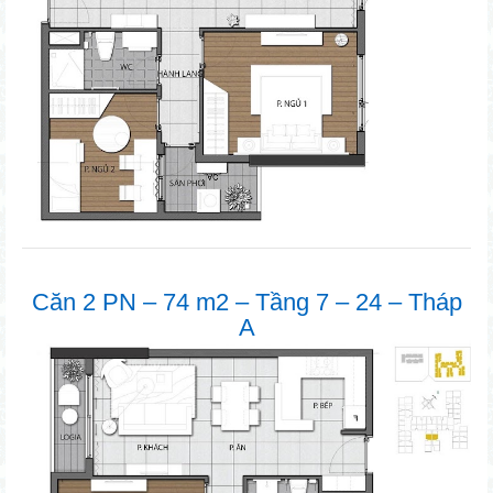
Căn 2 PN – 74 m2 – Tầng 7 – 24 – Tháp
A