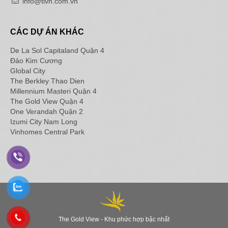
info@tlvn.com.vn
CÁC DỰ ÁN KHÁC
De La Sol Capitaland Quận 4
Đảo Kim Cương
Global City
The Berkley Thao Dien
Millennium Masteri Quận 4
The Gold View Quận 4
One Verandah Quận 2
Izumi City Nam Long
Vinhomes Central Park
The Gold View - Khu phức hợp bậc nhất