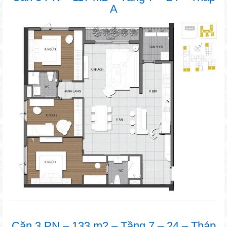
A
Căn 3 PN – 133 m2 – Tầng 7 – 24 – Tháp