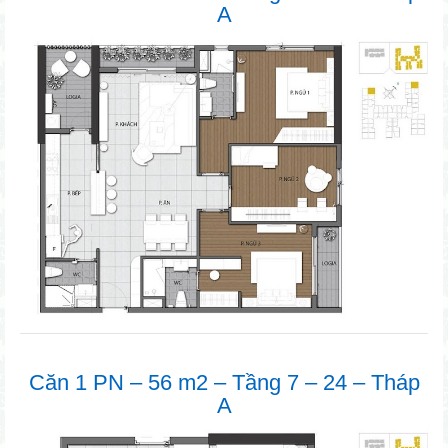
A
Căn 1 PN – 56 m2 – Tầng 7 – 24 – Tháp
A