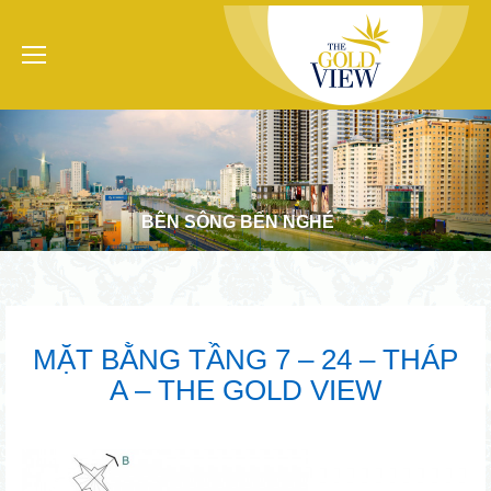
BÊN SÔNG BẾN NGHÉ
MẶT BẰNG TẦNG 7 – 24 – THÁP
A – THE GOLD VIEW