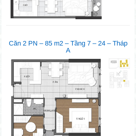
Căn 2 PN – 85 m2 – Tầng 7 – 24 – Tháp
A