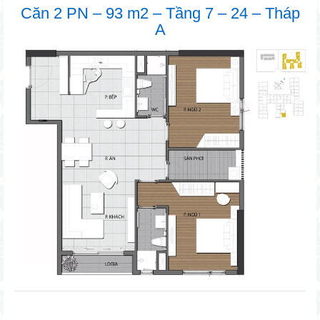
Căn 2 PN – 93 m2 – Tầng 7 – 24 – Tháp
A