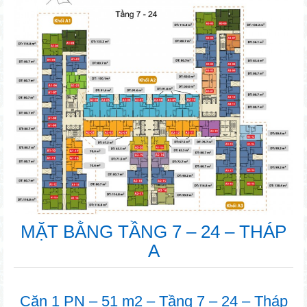
MẶT BẰNG TẦNG 7 – 24 – THÁP
A
Căn 1 PN – 51 m2 – Tầng 7 – 24 – Tháp