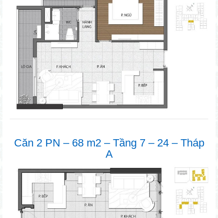
Căn 2 PN – 68 m2 – Tầng 7 – 24 – Tháp
A