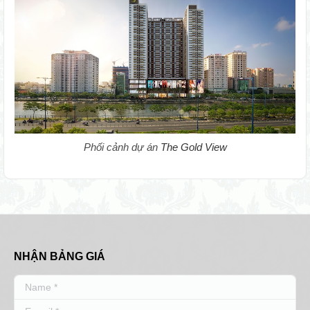
Phối cảnh dự án
The Gold View
NHẬN BẢNG GIÁ
Name *
E-mail *