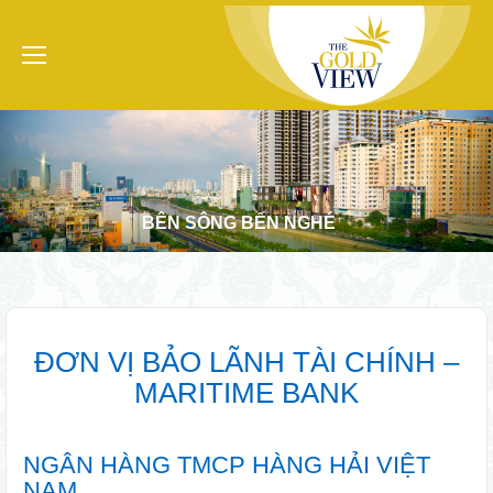
BÊN SÔNG BẾN NGHÉ
ĐƠN VỊ BẢO LÃNH TÀI CHÍNH –
MARITIME BANK
NGÂN HÀNG TMCP HÀNG HẢI VIỆT
NAM