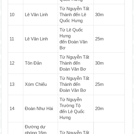
Từ Nguyễn Tất
10
Lê Văn Linh
Thành đến Lê
30m
Quốc Hưng
Từ Lê Quốc
Hưng
11
Lê Văn Linh
25m
đến Đoàn Văn
Bơ
Từ Nguyễn Tất
12
Tôn Đản
Thành đến
30m
Đoàn Văn Bơ
Từ Nguyễn Tất
13
Xóm Chiếu
Thành đến
25m
Đoàn Văn Bơ
Từ Nguyễn
Trường Tộ
14
Đoàn Như Hài
20m
đến Lê Quốc
Hưng
Đường dự
phóng 16m
Từ Nguyễn Tất