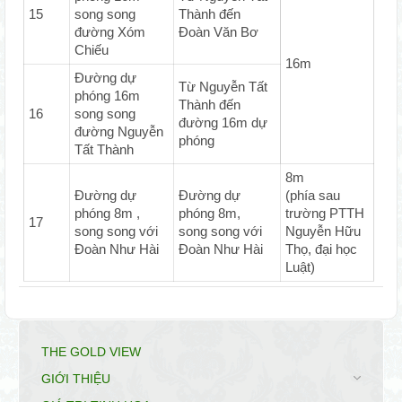
15
song song
Thành đến
đường Xóm
Đoàn Văn Bơ
Chiếu
16m
Đường dự
Từ Nguyễn Tất
phóng 16m
Thành đến
16
song song
đường 16m dự
đường Nguyễn
phóng
Tất Thành
8m
Đường dự
Đường dự
(phía sau
phóng 8m ,
phóng 8m,
trường PTTH
17
song song với
song song với
Nguyễn Hữu
Đoàn Như Hài
Đoàn Như Hài
Thọ, đại học
Luật)
THE GOLD VIEW
GIỚI THIỆU