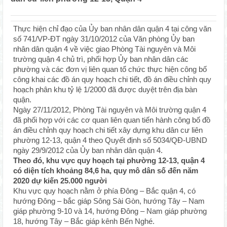
Thực hiện chỉ đạo của Ủy ban nhân dân quận 4 tại công văn
số 741/VP-ĐT ngày 31/10/2012 của Văn phòng Ủy ban
nhân dân quận 4 về việc giao Phòng Tài nguyên và Môi
trường quận 4 chủ trì, phối hợp Ủy ban nhân dân các
phường và các đơn vị liên quan tổ chức thực hiện công bố
công khai các đồ án quy hoạch chi tiết, đồ án điều chỉnh quy
hoạch phân khu tỷ lệ 1/2000 đã được duyệt trên địa bàn
quận.
Ngày 27/11/2012, Phòng Tài nguyên và Môi trường quận 4
đã phối hợp với các cơ quan liên quan tiến hành công bố đồ
án điều chỉnh quy hoạch chi tiết xây dựng khu dân cư liên
phường 12-13, quận 4 theo Quyết định số 5034/QĐ-UBND
ngày 29/9/2012 của Ủy ban nhân dân quận 4.
Theo đó, khu vực quy hoạch tại phường 12-13, quận 4
có diện tích khoảng 84,6 ha, quy mô dân số đến năm
2020 dự kiến 25.000 người
Khu vực quy hoạch nằm ở phía Đông – Bắc quận 4, có
hướng Đông – bắc giáp Sông Sài Gòn, hướng Tây – Nam
giáp phường 9-10 và 14, hướng Đông – Nam giáp phường
18, hướng Tây – Bắc giáp kênh Bến Nghé.