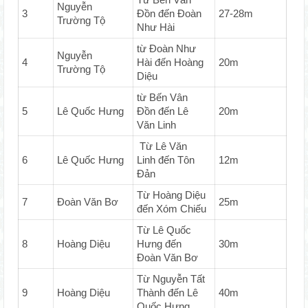
Nguyễn
3
Đồn đến Đoàn
27-28m
Trường Tộ
Như Hài
từ Đoàn Như
Nguyễn
4
Hài đến Hoàng
20m
Trường Tộ
Diệu
từ Bến Vân
5
Lê Quốc Hưng
Đồn đến Lê
20m
Văn Linh
Từ Lê Văn
6
Lê Quốc Hưng
Linh đến Tôn
12m
Đản
Từ Hoàng Diệu
7
Đoàn Văn Bơ
25m
đến Xóm Chiếu
Từ Lê Quốc
8
Hoàng Diệu
Hưng đến
30m
Đoàn Văn Bơ
Từ Nguyễn Tất
9
Hoàng Diệu
Thành đến Lê
40m
Quốc Hưng