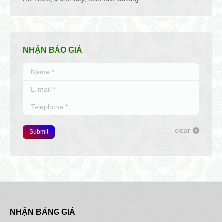
NHẬN BÁO GIÁ
Name *
E-mail *
Telephone *
clear
Submit
NHẬN BẢNG GIÁ