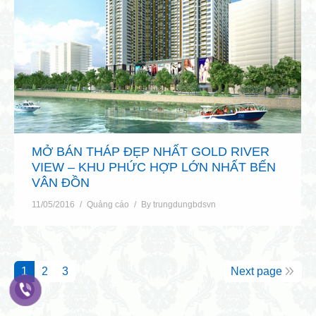
MỞ BÁN THÁP ĐẸP NHẤT GOLD RIVER
VIEW – KHU PHỨC HỢP LỚN NHẤT BẾN
VÂN ĐỒN
11/05/2016
Quảng cáo
By
trungdungbdsvn
1
2
3
Next page