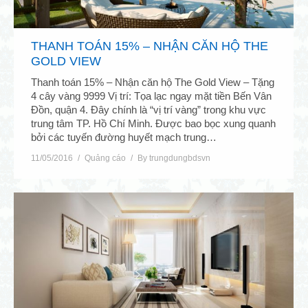
THANH TOÁN 15% – NHẬN CĂN HỘ THE
GOLD VIEW
Thanh toán 15% – Nhận căn hộ The Gold View – Tặng
4 cây vàng 9999 Vị trí: Tọa lạc ngay mặt tiền Bến Vân
Đồn, quận 4. Đây chính là “vị trí vàng” trong khu vực
trung tâm TP. Hồ Chí Minh. Được bao bọc xung quanh
bởi các tuyến đường huyết mạch trung…
11/05/2016
Quảng cáo
By
trungdungbdsvn