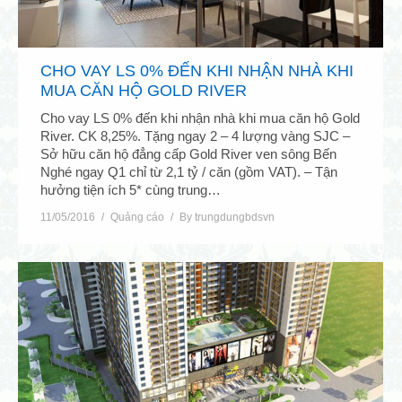
CHO VAY LS 0% ĐẾN KHI NHẬN NHÀ KHI
MUA CĂN HỘ GOLD RIVER
Cho vay LS 0% đến khi nhận nhà khi mua căn hộ Gold
River. CK 8,25%. Tặng ngay 2 – 4 lượng vàng SJC –
Sở hữu căn hộ đẳng cấp Gold River ven sông Bến
Nghé ngay Q1 chỉ từ 2,1 tỷ / căn (gồm VAT). – Tận
hưởng tiện ích 5* cùng trung…
11/05/2016
Quảng cáo
By
trungdungbdsvn