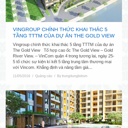
VINGROUP CHÍNH THỨC KHAI THÁC 5
TẦNG TTTM CỦA DỰ ÁN THE GOLD VIEW
Vingroup chính thức khai thác 5 tầng TTTM của dự án
The Gold View Tổ hợp cao ốc The Gold View – Gold
River View. – VinCom quận 4 trong tương lai, ngày 25-
5 tổ chức sự kiện kí kết 5 tầng trung tâm thương mại
với Vincom. Khẳng định và nâng tầm giá…
11/05/2016
Quảng cáo
By
trungdungbdsvn