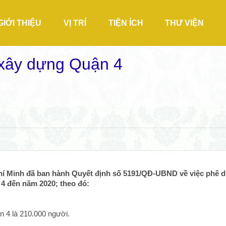
GIỚI THIỆU
VỊ TRÍ
TIỆN ÍCH
THƯ VIỆN
 xây dựng Quận 4
hí Minh đã ban hành Quyết định số 5191/QĐ-UBND về việc phê d
4 đến năm 2020; theo đó:
n 4 là 210.000 người.