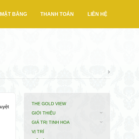
MẶT BẰNG
THANH TOÁN
LIÊN HỆ
THE GOLD VIEW
uyệt
GIỚI THIỆU
GIÁ TRỊ TINH HOA
VỊ TRÍ