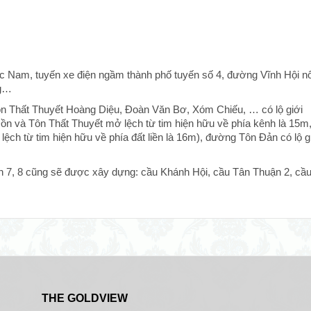
 Nam, tuyến xe điện ngầm thành phố tuyến số 4, đường Vĩnh Hội nối
ng…
n Thất Thuyết Hoàng Diệu, Đoàn Văn Bơ, Xóm Chiếu, … có lộ giới
n và Tôn Thất Thuyết mở lệch từ tim hiện hữu về phía kênh là 15m
ệch từ tim hiện hữu về phía đất liền là 16m), đường Tôn Đản có lộ g
ận 7, 8 cũng sẽ được xây dựng: cầu Khánh Hội, cầu Tân Thuận 2, cầ
THE GOLDVIEW