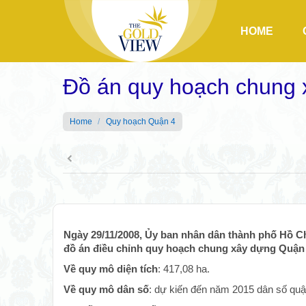
HOME
Đồ án quy hoạch chung
You are here:
Home
Quy hoạch Quận 4
Ngày 29/11/2008, Ủy ban nhân dân thành phố Hồ C
đồ án điều chỉnh quy hoạch chung xây dựng Quận 
Về quy mô diện tích
: 417,08 ha.
Về quy mô dân số
: dự kiến đến năm 2015 dân số quậ