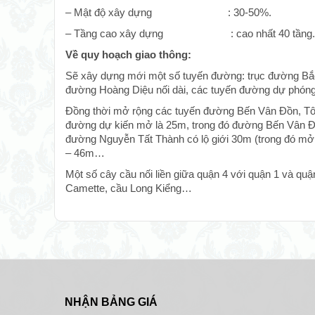
– Mật độ xây dựng : 30-50%.
– Tầng cao xây dựng : cao nhất 40 tầng.
Về quy hoạch giao thông:
Sẽ xây dựng mới một số tuyến đường: trục đường Bắc
đường Hoàng Diệu nối dài, các tuyến đường dự phó
Đồng thời mở rộng các tuyến đường Bến Vân Đồn, Tô
đường dự kiến mở là 25m, trong đó đường Bến Vân Đồ
đường Nguyễn Tất Thành có lộ giới 30m (trong đó mở l
– 46m…
Một số cây cầu nối liền giữa quận 4 với quận 1 và qu
Camette, cầu Long Kiểng…
NHẬN BẢNG GIÁ