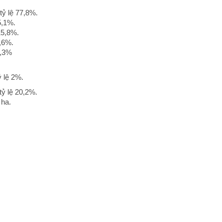
lệ 77,8%.
,1%.
15,8%.
,6%.
,3%
 lệ 2%.
lệ 20,2%.
 ha.